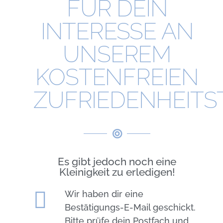
FÜR DEIN
INTERESSE AN
UNSEREM
KOSTENFREIEN
ZUFRIEDENHEITS
Es gibt jedoch noch eine
Kleinigkeit zu erledigen!
Wir haben dir eine
Bestätigungs-E-Mail geschickt.
Bitte prüfe dein Postfach und